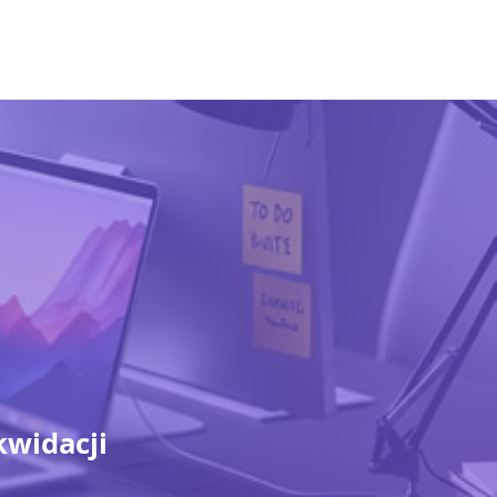
kwidacji