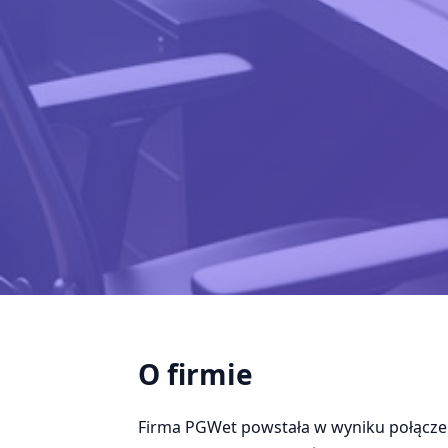
O firmie
Firma PGWet powstała w wyniku połączen