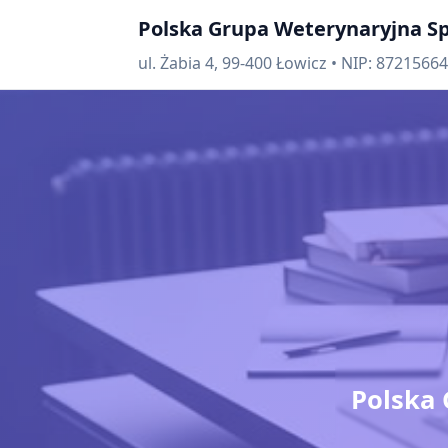
Polska Grupa Weterynaryjna Sp. 
ul. Żabia 4, 99-400 Łowicz • NIP: 8721566
Polska 