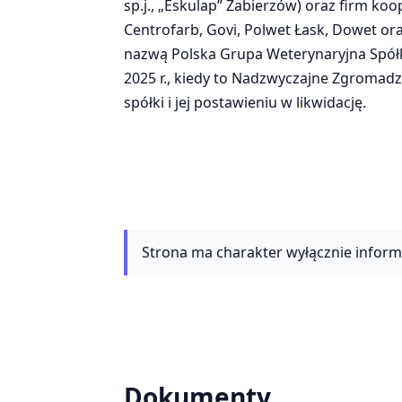
sp.j., „Eskulap” Zabierzów) oraz firm ko
Centrofarb, Govi, Polwet Łask, Dowet ora
nazwą Polska Grupa Weterynaryjna Spółka 
2025 r., kiedy to Nadzwyczajne Zgromad
spółki i jej postawieniu w likwidację.
Strona ma charakter wyłącznie informac
Dokumenty