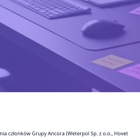
ia członków Grupy Ancora (Weterpol Sp. z o.o., Hovet